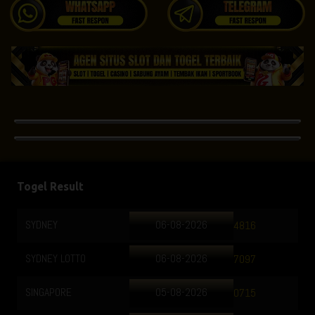
Togel Result
SYDNEY
06-08-2026
M
4816
SYDNEY LOTTO
06-08-2026
C
7097
SINGAPORE
05-08-2026
C
0715