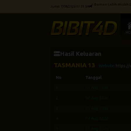
Akses Dan Bermain Lebih Mudah Dengan 
Jumat 7/08/2026 07:31:36
HO
Hasil Keluaran
TASMANIA 13
Website:
https:/
No
Tanggal
1
07 Aug 2026
2
06 Aug 2026
3
05 Aug 2026
4
04 Aug 2026
5
03 Aug 2026