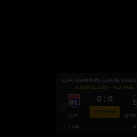
7/8/2026
7/8/2026
7/8/20
TASMANIA 13
TASMANIA 16
FUJIAN 
8126
4991
08
7/8/2026
6/8/2026
7/8/20
UEFA CHAMPIONS LEAGUE QUALIF
August 11, 2026 — 22:59 WIB
0 : 0
Previous
BET NOW
Union 
Bodo Glimt
Gill
0.75
0.82
-0.75