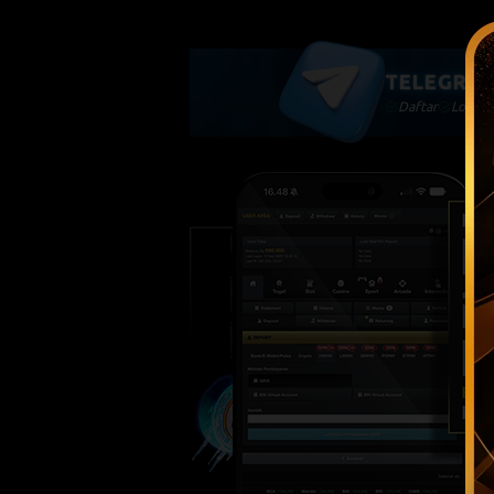
TELEGRA
Daftar
Login