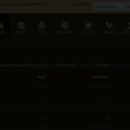
Download APK BIBIT4D
Akses Dan Bermain Lebih Mudah Dengan Down
ME
TOGEL
SLOT
LIVE CASINO
SPORT
SABUNG
ARC
/www.tasmanialottery.com/
, Hari:
Setiap Hari
, Tutup:
12:30 WIB
, Result:
13
Hari
Pasaran
Jumat
T13 - 121
Kamis
T13 - 120
Rabu
T13 - 119
Selasa
T13 - 118
Senin
T13 - 117