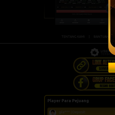
TENTANG KAMI
|
BANTUAN
|
dim*** | Deposit:
perm*** | Deposit:
unja*** | Deposit:
bali*** | Deposit:
sab*** | Deposit:
gila*** | Deposit:
Player Para Pejuang
uta*** | Deposit: