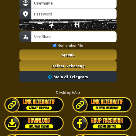
Remember Me
Masuk
Daftar Sekarang
Main di Telegram
Desktop
Wap