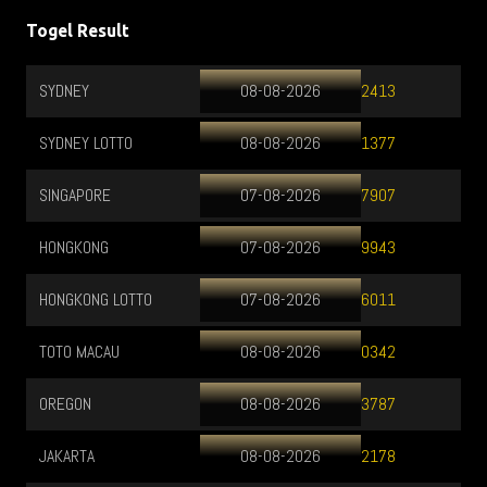
Togel Result
SYDNEY
08-08-2026
MA
2413
SYDNEY LOTTO
08-08-2026
CH
1377
SINGAPORE
07-08-2026
CA
7907
HONGKONG
07-08-2026
LI
9943
HONGKONG LOTTO
07-08-2026
KA
6011
TOTO MACAU
08-08-2026
TA
0342
OREGON
08-08-2026
YO
3787
JAKARTA
08-08-2026
CH
2178