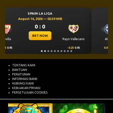
SPAIN LA LIGA
August 16, 2026 — 00:30 WIB
0 : 0
Previous
Next
BET NOW
Alaves
Getafe
0.00
0.62
0.00
-0.72
TENTANG KAMI
BANTUAN
PERATURAN
INFORMASI BANK
HUBUNGI KAMI
KEBIJAKAN PRIVASI
PERSETUJUAN COOKIES