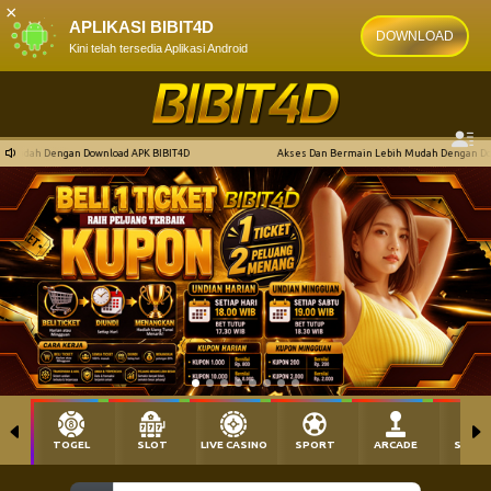
×
APLIKASI BIBIT4D
DOWNLOAD
Kini telah tersedia Aplikasi Android
h Dengan Download APK BIBIT4D
Akses Dan Bermain Lebih Mudah Dengan Download
TOGEL
SLOT
LIVE CASINO
SPORT
ARCADE
SABU