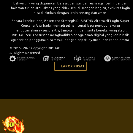
bahwa link yang digunakan berasal dari sumber resmi agar terhindar dari
halaman tiruan atau akses yang tidak sesuai. Dengan begitu, aktivitas login
bisa dilakukan dengan lebih tenang dan aman.
Secara keseluruhan, Basement Strategis Di BIBIT4D Alternatif Login Super
Kencang Anti badai menjadi pilihan tepat bagi pengguna yang
mengutamakan akses praktis, tampilan ringan, serta koneksi yang stabil.
BIBIT4D terus berusaha menghadirkan pengalaman digital yang lebih baik
agar setiap pengguna bisa masuk dengan cepat, nyaman, dan tanpa drama.
© 2015 - 2026 Copyright BIBIT4D.
All Rights Reserved.
LAPOR PUSAT