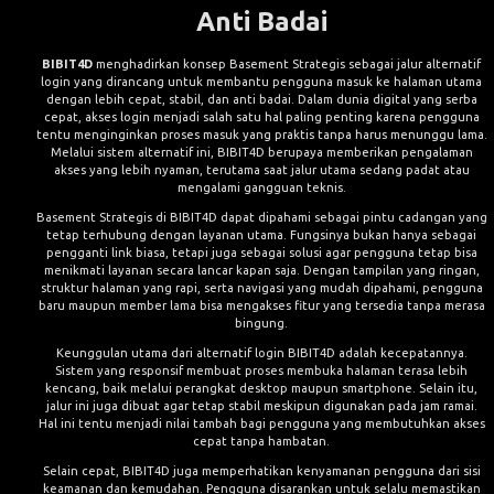
Anti Badai
BIBIT4D
menghadirkan konsep Basement Strategis sebagai jalur alternatif
login yang dirancang untuk membantu pengguna masuk ke halaman utama
dengan lebih cepat, stabil, dan anti badai. Dalam dunia digital yang serba
cepat, akses login menjadi salah satu hal paling penting karena pengguna
tentu menginginkan proses masuk yang praktis tanpa harus menunggu lama.
Melalui sistem alternatif ini, BIBIT4D berupaya memberikan pengalaman
akses yang lebih nyaman, terutama saat jalur utama sedang padat atau
mengalami gangguan teknis.
Basement Strategis di BIBIT4D dapat dipahami sebagai pintu cadangan yang
tetap terhubung dengan layanan utama. Fungsinya bukan hanya sebagai
pengganti link biasa, tetapi juga sebagai solusi agar pengguna tetap bisa
menikmati layanan secara lancar kapan saja. Dengan tampilan yang ringan,
struktur halaman yang rapi, serta navigasi yang mudah dipahami, pengguna
baru maupun member lama bisa mengakses fitur yang tersedia tanpa merasa
bingung.
Keunggulan utama dari alternatif login BIBIT4D adalah kecepatannya.
Sistem yang responsif membuat proses membuka halaman terasa lebih
kencang, baik melalui perangkat desktop maupun smartphone. Selain itu,
jalur ini juga dibuat agar tetap stabil meskipun digunakan pada jam ramai.
Hal ini tentu menjadi nilai tambah bagi pengguna yang membutuhkan akses
cepat tanpa hambatan.
Selain cepat, BIBIT4D juga memperhatikan kenyamanan pengguna dari sisi
keamanan dan kemudahan. Pengguna disarankan untuk selalu memastikan