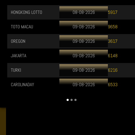
HONGKONG LOTTO
08-08-2026
5917
TOTO MACAU
09-08-2026
9658
OREGON
09-08-2026
3617
JAKARTA
09-08-2026
6148
TURKI
09-08-2026
6216
CAROLINADAY
09-08-2026
6533