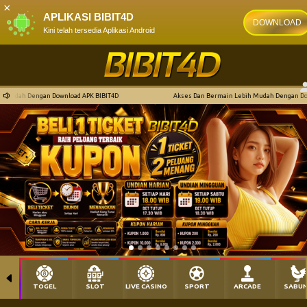
×
APLIKASI BIBIT4D
DOWNLOAD
Kini telah tersedia Aplikasi Android
 Dengan Download APK BIBIT4D
Akses Dan Bermain Lebih Mudah Dengan Download 
TOGEL
SLOT
LIVE CASINO
SPORT
ARCADE
SABU