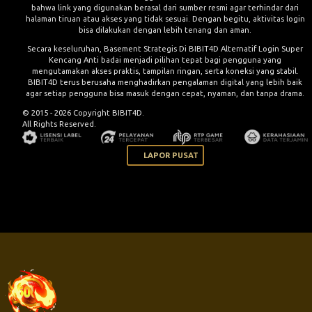
bahwa link yang digunakan berasal dari sumber resmi agar terhindar dari
halaman tiruan atau akses yang tidak sesuai. Dengan begitu, aktivitas login
bisa dilakukan dengan lebih tenang dan aman.
Secara keseluruhan, Basement Strategis Di BIBIT4D Alternatif Login Super
Kencang Anti badai menjadi pilihan tepat bagi pengguna yang
mengutamakan akses praktis, tampilan ringan, serta koneksi yang stabil.
BIBIT4D terus berusaha menghadirkan pengalaman digital yang lebih baik
agar setiap pengguna bisa masuk dengan cepat, nyaman, dan tanpa drama.
© 2015 - 2026 Copyright BIBIT4D.
All Rights Reserved.
LAPOR PUSAT