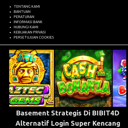
TENTANG KAMI
BANTUAN
PERATURAN
INFORMASI BANK
HUBUNGI KAMI
KEBIJAKAN PRIVASI
PERSETUJUAN COOKIES
Basement Strategis Di BIBIT4D
Alternatif Login Super Kencang