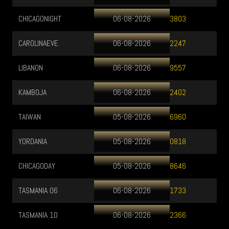
CHICAGONIGHT
06-08-2026
3803
CAROLINAEVE
06-08-2026
2247
LIBANON
06-08-2026
9557
KAMBOJA
06-08-2026
2402
TAIWAN
05-08-2026
6960
YORDANIA
05-08-2026
0818
CHICAGODAY
05-08-2026
8646
TASMANIA 06
06-08-2026
1733
TASMANIA 10
06-08-2026
2366