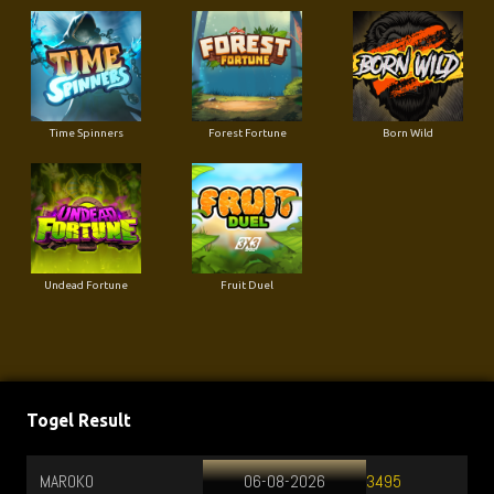
Time Spinners
Forest Fortune
Born Wild
Undead Fortune
Fruit Duel
Togel Result
MAROKO
06-08-2026
3495