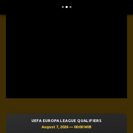
UEFA EUROPA LEAGUE QUALIFIERS
August 7, 2026 — 00:00 WIB