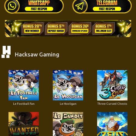
Hacksaw Gaming
Le Football Fan
Le Hooligan
Three Cursed Chests