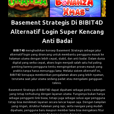
Basement Strategis Di BIBIT4D
Alternatif Login Super Kencang
Anti Badai
BIBIT4D
menghadirkan konsep Basement Strategis sebagai jalur
alternatif login yang dirancang untuk membantu pengguna masuk ke
halaman utama dengan lebih cepat, stabil, dan anti badai. Dalam dunia
digital yang serba cepat, akses login menjadi salah satu hal paling
penting karena pengguna tentu menginginkan proses masuk yang
praktis tanpa harus menunggu lama. Melalui sistem alternatif ini,
BIBIT4D berupaya memberikan pengalaman akses yang lebih nyaman,
terutama saat jalur utama sedang padat atau mengalami gangguan
teknis.
Basement Strategis di BIBIT4D dapat dipahami sebagai pintu cadangan
yang tetap terhubung dengan layanan utama. Fungsinya bukan hanya
sebagai pengganti link biasa, tetapi juga sebagai solusi agar pengguna
tetap bisa menikmati layanan secara lancar kapan saja. Dengan tampilan
yang ringan, struktur halaman yang rapi, serta navigasi yang mudah
dipahami, pengguna baru maupun member lama bisa mengakses fitur