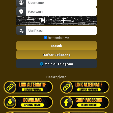
Remember Me
Masuk
Daftar Sekarang
Main di Telegram
Desktop
Wap