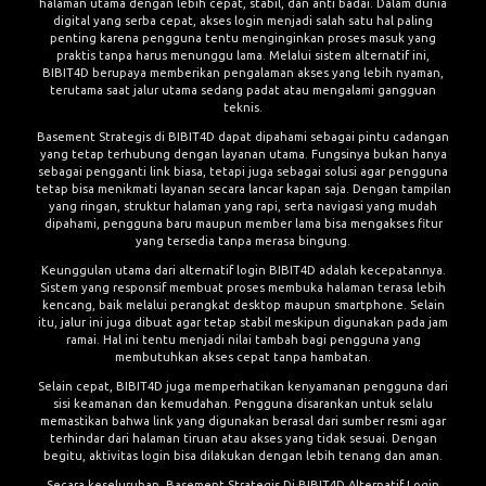
halaman utama dengan lebih cepat, stabil, dan anti badai. Dalam dunia
digital yang serba cepat, akses login menjadi salah satu hal paling
penting karena pengguna tentu menginginkan proses masuk yang
praktis tanpa harus menunggu lama. Melalui sistem alternatif ini,
BIBIT4D berupaya memberikan pengalaman akses yang lebih nyaman,
terutama saat jalur utama sedang padat atau mengalami gangguan
teknis.
Basement Strategis di BIBIT4D dapat dipahami sebagai pintu cadangan
yang tetap terhubung dengan layanan utama. Fungsinya bukan hanya
sebagai pengganti link biasa, tetapi juga sebagai solusi agar pengguna
tetap bisa menikmati layanan secara lancar kapan saja. Dengan tampilan
yang ringan, struktur halaman yang rapi, serta navigasi yang mudah
dipahami, pengguna baru maupun member lama bisa mengakses fitur
yang tersedia tanpa merasa bingung.
Keunggulan utama dari alternatif login BIBIT4D adalah kecepatannya.
Sistem yang responsif membuat proses membuka halaman terasa lebih
kencang, baik melalui perangkat desktop maupun smartphone. Selain
itu, jalur ini juga dibuat agar tetap stabil meskipun digunakan pada jam
ramai. Hal ini tentu menjadi nilai tambah bagi pengguna yang
membutuhkan akses cepat tanpa hambatan.
Selain cepat, BIBIT4D juga memperhatikan kenyamanan pengguna dari
sisi keamanan dan kemudahan. Pengguna disarankan untuk selalu
memastikan bahwa link yang digunakan berasal dari sumber resmi agar
terhindar dari halaman tiruan atau akses yang tidak sesuai. Dengan
begitu, aktivitas login bisa dilakukan dengan lebih tenang dan aman.
Secara keseluruhan, Basement Strategis Di BIBIT4D Alternatif Login