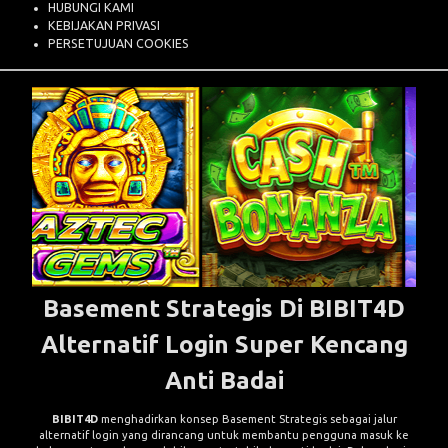
HUBUNGI KAMI
KEBIJAKAN PRIVASI
PERSETUJUAN COOKIES
Basement Strategis Di BIBIT4D
Alternatif Login Super Kencang
Anti Badai
BIBIT4D
menghadirkan konsep Basement Strategis sebagai jalur
alternatif login yang dirancang untuk membantu pengguna masuk ke