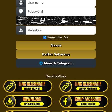
Remember Me
Masuk
Daftar Sekarang
Main di Telegram
Desktop
Wap