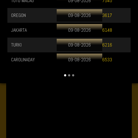
TOTO MACAU
09-08-2026
TAI
7545
OREGON
09-08-2026
YOR
3617
JAKARTA
09-08-2026
CHI
6148
TURKI
09-08-2026
TAS
6216
CAROLINADAY
09-08-2026
TAS
6533