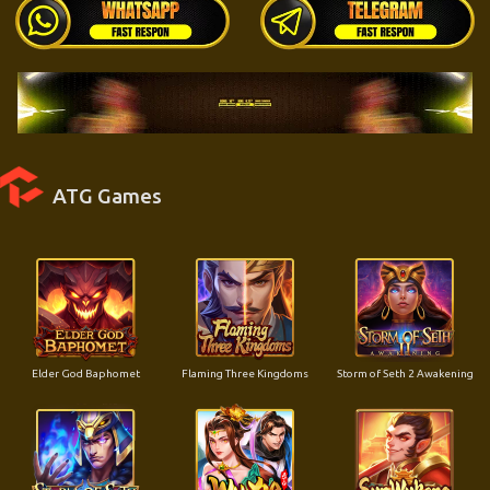
ATG Games
Elder God Baphomet
Flaming Three Kingdoms
Storm of Seth 2 Awakening