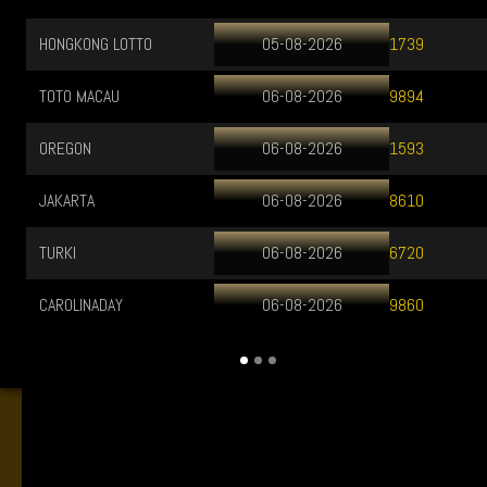
HONGKONG LOTTO
05-08-2026
KAM
1739
TOTO MACAU
06-08-2026
TAI
9894
OREGON
06-08-2026
YOR
1593
JAKARTA
06-08-2026
CHI
8610
TURKI
06-08-2026
TAS
6720
CAROLINADAY
06-08-2026
TAS
9860