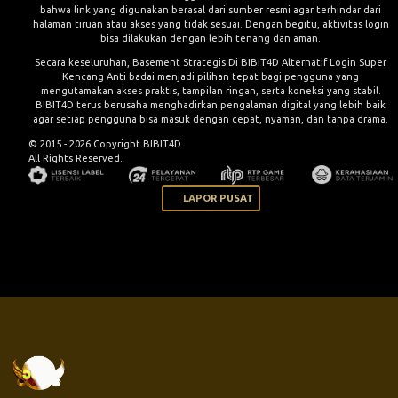
bahwa link yang digunakan berasal dari sumber resmi agar terhindar dari
halaman tiruan atau akses yang tidak sesuai. Dengan begitu, aktivitas login
bisa dilakukan dengan lebih tenang dan aman.
Secara keseluruhan, Basement Strategis Di BIBIT4D Alternatif Login Super
Kencang Anti badai menjadi pilihan tepat bagi pengguna yang
mengutamakan akses praktis, tampilan ringan, serta koneksi yang stabil.
BIBIT4D terus berusaha menghadirkan pengalaman digital yang lebih baik
agar setiap pengguna bisa masuk dengan cepat, nyaman, dan tanpa drama.
© 2015 - 2026 Copyright BIBIT4D.
All Rights Reserved.
LAPOR PUSAT