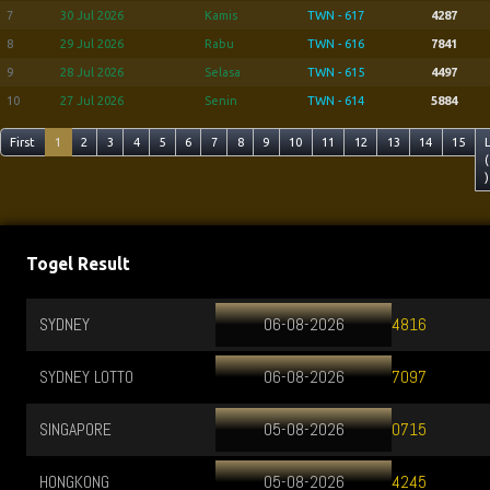
7
30 Jul 2026
Kamis
TWN - 617
4287
8
29 Jul 2026
Rabu
TWN - 616
7841
9
28 Jul 2026
Selasa
TWN - 615
4497
10
27 Jul 2026
Senin
TWN - 614
5884
First
1
2
3
4
5
6
7
8
9
10
11
12
13
14
15
(
)
Togel Result
SYDNEY
06-08-2026
MAR
4816
SYDNEY LOTTO
06-08-2026
CHI
7097
SINGAPORE
05-08-2026
CAR
0715
HONGKONG
05-08-2026
LIB
4245