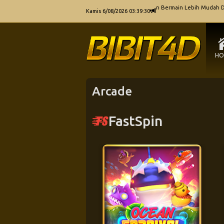
Akses Dan Bermain Lebih Mudah Dengan 
Kamis 6/08/2026 03:39:32
HO
Arcade
FastSpin