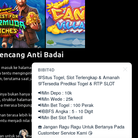
Rp.1,560,000
Rp.10,920,000
Rp.4,290,000
Rp.6,630,000
Kencang Anti Badai
Rp.2,210,000
a masuk ke halaman utama dengan lebih cepat,
una tentu menginginkan proses masuk yang praktis
BIBIT4D
n, terutama saat jalur utama sedang padat atau
💯Situs Togel, Slot Terlengkap & Amanah
Rp.12,480,000
💯Tersedia Prediksi Togel & RTP SLOT
ya bukan hanya sebagai pengganti link biasa,
Rp.11,310,000
📢Min Depo : 10k
 struktur halaman yang rapi, serta navigasi yang
📢Min Wede : 25k
a merasa bingung.
📢Min Bet Togel : 100 Perak
Rp.8,320,000
📢BBFS Angka : 5 - 10 Digit
n terasa lebih kencang, baik melalui perangkat
 tentu menjadi nilai tambah bagi pengguna yang
📢Min Bet Slot Terkecil
Rp.7,540,000
☎️ Jangan Ragu Ragu Untuk Bertanya Pada
n untuk selalu memastikan bahwa link yang
Customber Service Kami 😘
Rp.8,060,000
as login bisa dilakukan dengan lebih tenang dan