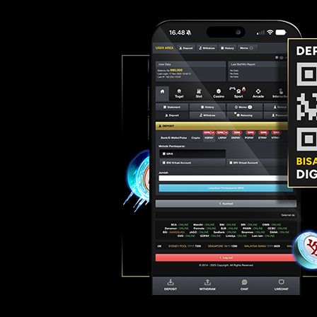
rah*** | Deposit: