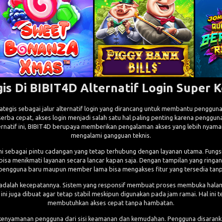
par*** | Withdraw:
Rp.80,000
ani*** | Withdraw:
Rp.120,000
rah*** | Withdraw:
Rp.100,000
nad*** | Withdraw:
Rp.190,000
s Di BIBIT4D Alternatif Login Super 
novit***ri | Withdraw:
Rp.220,000
egis sebagai jalur alternatif login yang dirancang untuk membantu penggun
g serba cepat, akses login menjadi salah satu hal paling penting karena pengg
ernatif ini, BIBIT4D berupaya memberikan pengalaman akses yang lebih nyama
maya***i | Withdraw:
Rp.70,000
mengalami gangguan teknis.
i sebagai pintu cadangan yang tetap terhubung dengan layanan utama. Fungsin
mut*** | Withdraw:
Rp.140,000
bisa menikmati layanan secara lancar kapan saja. Dengan tampilan yang ringan,
pengguna baru maupun member lama bisa mengakses fitur yang tersedia tanp
unja*** | Withdraw:
Rp.70,000
D adalah kecepatannya. Sistem yang responsif membuat proses membuka halama
ini juga dibuat agar tetap stabil meskipun digunakan pada jam ramai. Hal ini
iswah***i | Withdraw:
Rp.70,000
membutuhkan akses cepat tanpa hambatan.
 kenyamanan pengguna dari sisi keamanan dan kemudahan. Pengguna disaranka
rah*** | Withdraw:
Rp.120,000
ndar dari halaman tiruan atau akses yang tidak sesuai. Dengan begitu, aktivit