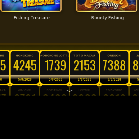
Fishing Treasure
Bounty Fishing
ORE
HONGKONG
HONGKONG LOTTO
TOTO MACAU
OREGON
J
15
4245
1739
2153
7388
8
26
5/8/2026
5/8/2026
6/8/2026
6/8/2026
5
AEVE
LIBANON
KAMBOJA
TAIWAN
YORDANIA
CH
47
0791
0483
6960
0818
8
26
5/8/2026
5/8/2026
5/8/2026
5/8/2026
5
12
FUJIAN 15
FUJIAN 20
FUJIAN 23
HK SIANG
TO
1
4131
1659
1848
0773
4