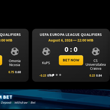
26
5/8/2026
5/8/2026
5/8/2026
5/8/2026
6
ERS
UEFA EUROPA LEAGUE QUALIFIERS
UE
August 7, 2026 — 00:00 WIB
0 : 0
BET NOW
Red Bull
FC 
lecht
Pafos FC
Salzburg
Kr
0.92
1
0.88
-1
0.94
-0.
M BET
Deposit
Withdraw
Bet