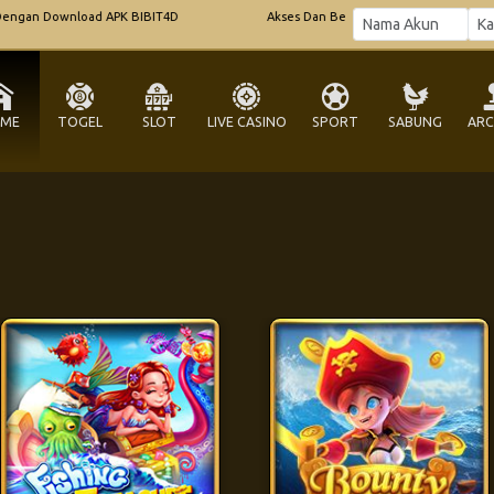
Download APK BIBIT4D
Akses Dan Bermain Lebih Mudah Dengan Down
ME
TOGEL
SLOT
LIVE CASINO
SPORT
SABUNG
ARC