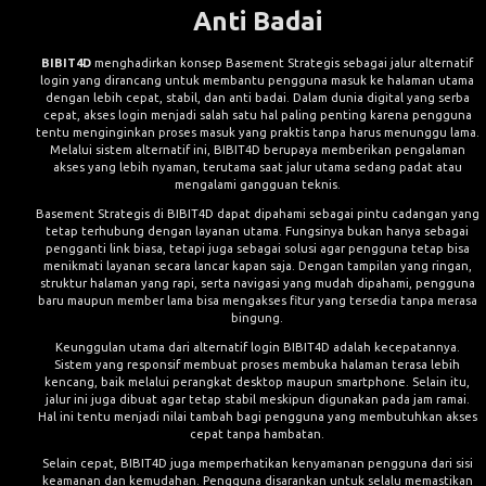
Anti Badai
BIBIT4D
menghadirkan konsep Basement Strategis sebagai jalur alternatif
login yang dirancang untuk membantu pengguna masuk ke halaman utama
dengan lebih cepat, stabil, dan anti badai. Dalam dunia digital yang serba
cepat, akses login menjadi salah satu hal paling penting karena pengguna
tentu menginginkan proses masuk yang praktis tanpa harus menunggu lama.
Melalui sistem alternatif ini, BIBIT4D berupaya memberikan pengalaman
akses yang lebih nyaman, terutama saat jalur utama sedang padat atau
mengalami gangguan teknis.
Basement Strategis di BIBIT4D dapat dipahami sebagai pintu cadangan yang
tetap terhubung dengan layanan utama. Fungsinya bukan hanya sebagai
pengganti link biasa, tetapi juga sebagai solusi agar pengguna tetap bisa
menikmati layanan secara lancar kapan saja. Dengan tampilan yang ringan,
struktur halaman yang rapi, serta navigasi yang mudah dipahami, pengguna
baru maupun member lama bisa mengakses fitur yang tersedia tanpa merasa
bingung.
Keunggulan utama dari alternatif login BIBIT4D adalah kecepatannya.
Sistem yang responsif membuat proses membuka halaman terasa lebih
kencang, baik melalui perangkat desktop maupun smartphone. Selain itu,
jalur ini juga dibuat agar tetap stabil meskipun digunakan pada jam ramai.
Hal ini tentu menjadi nilai tambah bagi pengguna yang membutuhkan akses
cepat tanpa hambatan.
Selain cepat, BIBIT4D juga memperhatikan kenyamanan pengguna dari sisi
keamanan dan kemudahan. Pengguna disarankan untuk selalu memastikan