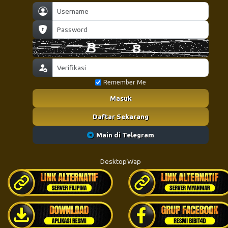
Remember Me
Masuk
Daftar Sekarang
Main di Telegram
Desktop
Wap