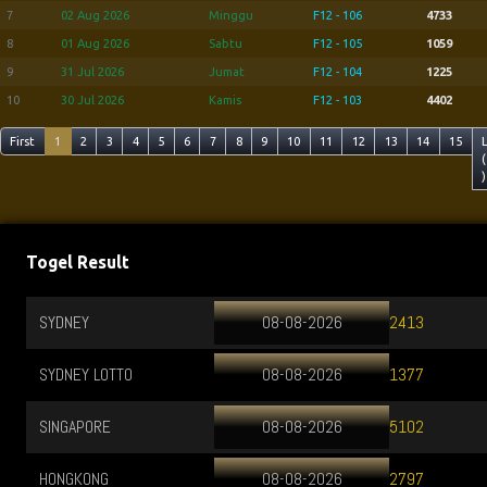
7
02 Aug 2026
Minggu
F12 - 106
4733
8
01 Aug 2026
Sabtu
F12 - 105
1059
9
31 Jul 2026
Jumat
F12 - 104
1225
10
30 Jul 2026
Kamis
F12 - 103
4402
First
1
2
3
4
5
6
7
8
9
10
11
12
13
14
15
(
)
Togel Result
SYDNEY
08-08-2026
MAR
2413
SYDNEY LOTTO
08-08-2026
CHI
1377
SINGAPORE
08-08-2026
CAR
5102
HONGKONG
08-08-2026
LIB
2797