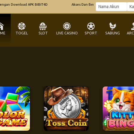
wnload APK BIBIT4D
Akses Dan Bermain Lebih Mudah Dengan Downlo
ME
TOGEL
SLOT
LIVE CASINO
SPORT
SABUNG
ARC