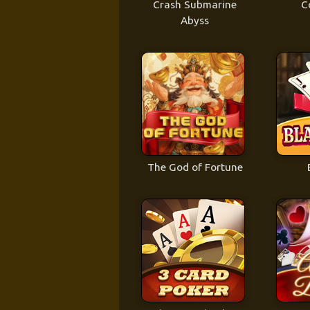
Crash Submarine
C
Abyss
The God of Fortune