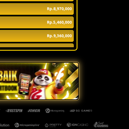
Rp.5,460,000
Rp.9,360,000
Rp.6,110,000
Rp.6,760,000
Rp.10,790,000
Rp.11,310,000
Rp.10,660,000
Rp.5,720,000
Rp.12,870,000
Rp.650,000