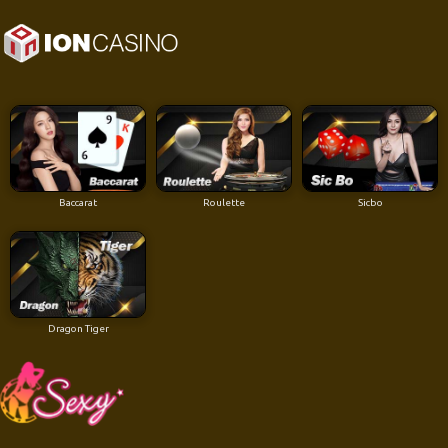
Baccarat
Roulette
Sicbo
Dragon Tiger