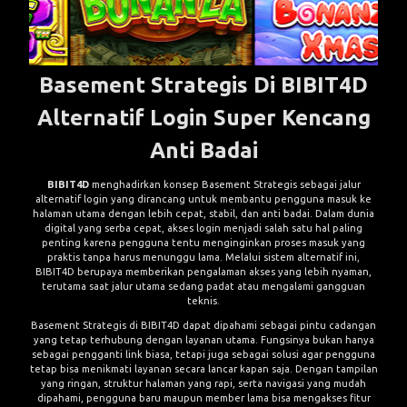
Basement Strategis Di BIBIT4D
Alternatif Login Super Kencang
Anti Badai
BIBIT4D
menghadirkan konsep Basement Strategis sebagai jalur
alternatif login yang dirancang untuk membantu pengguna masuk ke
halaman utama dengan lebih cepat, stabil, dan anti badai. Dalam dunia
digital yang serba cepat, akses login menjadi salah satu hal paling
penting karena pengguna tentu menginginkan proses masuk yang
praktis tanpa harus menunggu lama. Melalui sistem alternatif ini,
BIBIT4D berupaya memberikan pengalaman akses yang lebih nyaman,
terutama saat jalur utama sedang padat atau mengalami gangguan
teknis.
Basement Strategis di BIBIT4D dapat dipahami sebagai pintu cadangan
yang tetap terhubung dengan layanan utama. Fungsinya bukan hanya
sebagai pengganti link biasa, tetapi juga sebagai solusi agar pengguna
tetap bisa menikmati layanan secara lancar kapan saja. Dengan tampilan
yang ringan, struktur halaman yang rapi, serta navigasi yang mudah
dipahami, pengguna baru maupun member lama bisa mengakses fitur