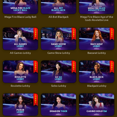
Mega Fire Blaze Lucky Ball
All-Bet Blackjack
Mega Fire Blaze Age of the
Gods Roulette Live
All Games Lobby
Game Show Lobby
Baccarat Lobby
Roulette Lobby
Sicbo Lobby
Blackjack Lobby