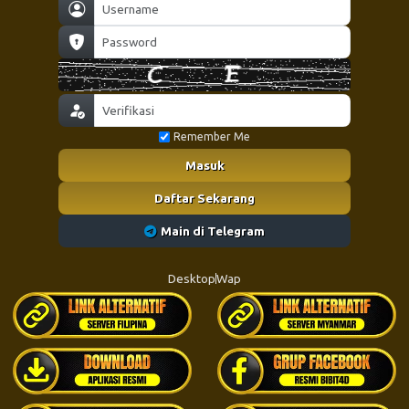
Remember Me
Masuk
Daftar Sekarang
Main di Telegram
Desktop
Wap