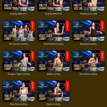
Pretty WM DT1
Pretty WM DT3
Pretty Dice ON
All Games Lobby
MultiTable Lobby
Baccarat Lobby
Dragon Tiger Lobby
SicBo Lobby
Roulette Lobby
Thai HiLo Lobby
Sedie Lobby