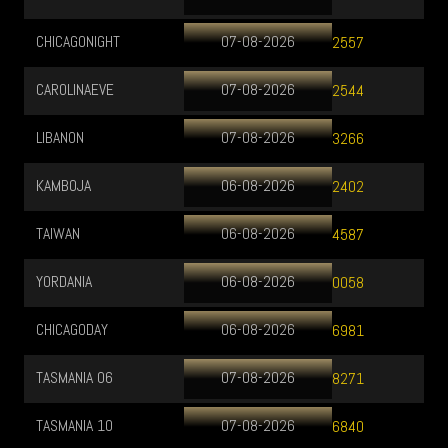
CHICAGONIGHT
07-08-2026
2557
CAROLINAEVE
07-08-2026
2544
LIBANON
07-08-2026
3266
KAMBOJA
06-08-2026
2402
TAIWAN
06-08-2026
4587
YORDANIA
06-08-2026
0058
CHICAGODAY
06-08-2026
6981
TASMANIA 06
07-08-2026
8271
TASMANIA 10
07-08-2026
6840