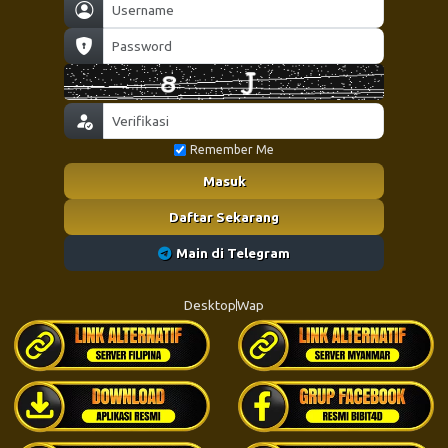
Remember Me
Masuk
Daftar Sekarang
Main di Telegram
Desktop
Wap