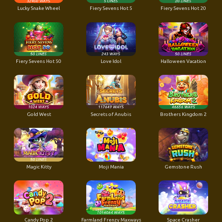
Lucky Snake Wheel
Fiery Sevens Hot 5
Fiery Sevens Hot 20
Fiery Sevens Hot 50
Love Idol
Halloween Vacation
Gold West
Secrets of Anubis
Brothers Kingdom 2
Magic Kitty
Moji Mania
Gemstone Rush
Candy Pop 2
Farmland Frenzy Maxways
Space Crasher