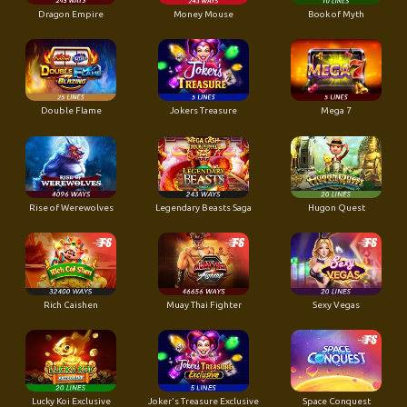
Dragon Empire
Money Mouse
Book of Myth
Double Flame
Jokers Treasure
Mega 7
Rise of Werewolves
Legendary Beasts Saga
Hugon Quest
Rich Caishen
Muay Thai Fighter
Sexy Vegas
Lucky Koi Exclusive
Joker's Treasure Exclusive
Space Conquest