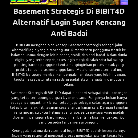
Basement Strategis Di BIBIT4D
Alternatif Login Super Kencang
Anti Badai
BIBIT4D
menghadirkan konsep Basement Strategis sebagai jalur
alternatif login yang dirancang untuk membantu pengguna masuk ke
halaman utama dengan lebih cepat, stabil, dan anti badai. Dalam dunia
digital yang serba cepat, akses login menjadi salah satu hal paling
penting karena pengguna tentu menginginkan proses masuk yang
praktis tanpa harus menunggu lama. Melalui sistem alternatif ini,
BIBIT4D berupaya memberikan pengalaman akses yang lebih nyaman,
terutama saat jalur utama sedang padat atau mengalami gangguan
teknis.
Basement Strategis di BIBIT4D dapat dipahami sebagai pintu cadangan
yang tetap terhubung dengan layanan utama. Fungsinya bukan hanya
sebagai pengganti link biasa, tetapi juga sebagai solusi agar pengguna
tetap bisa menikmati layanan secara lancar kapan saja. Dengan tampilan
yang ringan, struktur halaman yang rapi, serta navigasi yang mudah
dipahami, pengguna baru maupun member lama bisa mengakses fitur
yang tersedia tanpa merasa bingung.
Keunggulan utama dari alternatif login BIBIT4D adalah kecepatannya.
Sistem yang responsif membuat proses membuka halaman terasa lebih