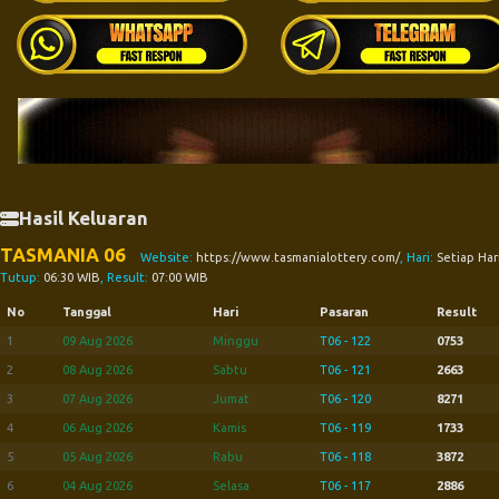
Hasil Keluaran
TASMANIA 06
Website:
https://www.tasmanialottery.com/
, Hari:
Setiap Har
Tutup:
06:30 WIB
, Result:
07:00 WIB
No
Tanggal
Hari
Pasaran
Result
1
09 Aug 2026
Minggu
T06 - 122
0753
2
08 Aug 2026
Sabtu
T06 - 121
2663
3
07 Aug 2026
Jumat
T06 - 120
8271
4
06 Aug 2026
Kamis
T06 - 119
1733
5
05 Aug 2026
Rabu
T06 - 118
3872
6
04 Aug 2026
Selasa
T06 - 117
2886