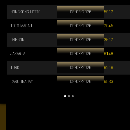
HONGKONG LOTTO
08-08-2026
KA
5917
TOTO MACAU
09-08-2026
TA
7545
OREGON
09-08-2026
YO
3617
JAKARTA
09-08-2026
CH
6148
TURKI
09-08-2026
TA
6216
CAROLINADAY
09-08-2026
TA
6533