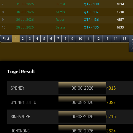
7
31 Jul 2026
Jumat
QTR - 138
9514
8
30 Jul 2026
Kamis
QTR - 137
1218
9
29 Jul 2026
Rabu
QTR - 136
4557
10
28 Jul 2026
Selasa
QTR - 135
6533
First
1
2
3
4
5
6
7
8
9
10
11
12
13
14
15
(
)
Togel Result
SYDNEY
06-08-2026
4816
SYDNEY LOTTO
06-08-2026
7097
SINGAPORE
05-08-2026
0715
HONGKONG
06-08-2026
3634