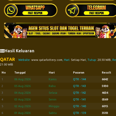
Hasil Keluaran
QATAR
Website:
www.qatarlottery.com
, Hari:
Setiap Hari
, Tutup:
20:30 WIB
, Re
21:00 WIB
No
Tanggal
Hari
Pasaran
Result
1
06 Aug 2026
Kamis
QTR - 144
6642
2
05 Aug 2026
Rabu
QTR - 143
5930
3
04 Aug 2026
Selasa
QTR - 142
4634
4
03 Aug 2026
Senin
QTR - 141
0569
5
02 Aug 2026
Minggu
QTR - 140
6015
6
01 Aug 2026
Sabtu
QTR - 139
3593