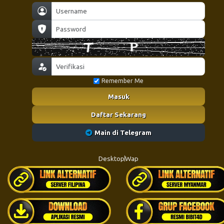
Remember Me
Masuk
Daftar Sekarang
Main di Telegram
Desktop
Wap