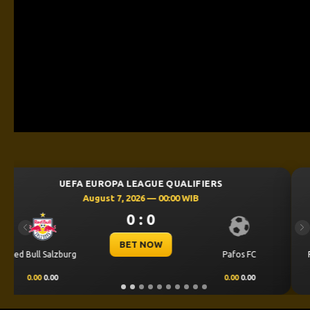
UEFA EUROPA LEAGUE QUALIFIERS
August 7, 2026 — 00:00 WIB
0 : 0
Previous
Ne
BET NOW
FC Hradec Kralove
Besiktas
-0.25
-0.74
0.25
0.62