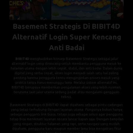
Basement Strategis Di BIBIT4D
Alternatif Login Super Kencang
Anti Badai
BIBIT4D
menghadirkan konsep Basement Strategis sebagai jalur
alternatif login yang dirancang untuk membantu pengguna masuk ke
halaman utama dengan lebih cepat, stabil, dan anti badai. Dalam dunia
digital yang serba cepat, akses login menjadi salah satu hal paling
penting karena pengguna tentu menginginkan proses masuk yang
praktis tanpa harus menunggu lama. Melalui sistem alternatif ini,
BIBIT4D berupaya memberikan pengalaman akses yang lebih nyaman,
terutama saat jalur utama sedang padat atau mengalami gangguan
teknis.
Basement Strategis di BIBIT4D dapat dipahami sebagai pintu cadangan
yang tetap terhubung dengan layanan utama. Fungsinya bukan hanya
sebagai pengganti link biasa, tetapi juga sebagai solusi agar pengguna
tetap bisa menikmati layanan secara lancar kapan saja. Dengan tampilan
yang ringan, struktur halaman yang rapi, serta navigasi yang mudah
dipahami, pengguna baru maupun member lama bisa mengakses fitur