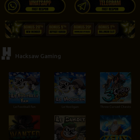
Hacksaw Gaming
Le Football Fan
Le Hooligan
Three Cursed Chests