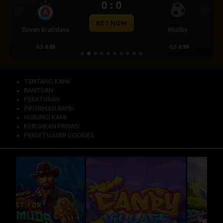
0 : 0
Previous
Next
BET NOW
Slovan Bratislava
Mjallby
0.5
0.83
-0.5
0.99
TENTANG KAMI
BANTUAN
PERATURAN
INFORMASI BANK
HUBUNGI KAMI
KEBIJAKAN PRIVASI
PERSETUJUAN COOKIES