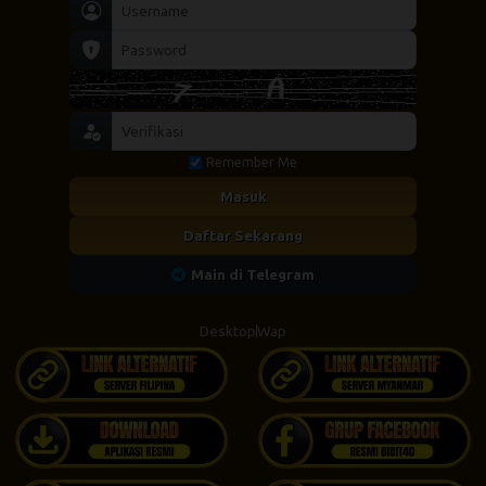
Remember Me
Masuk
Daftar Sekarang
Main di Telegram
Desktop
Wap