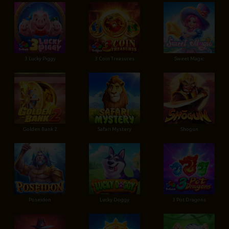
3 Lucky Piggy
3 Coin Treasures
Sweet Magic
Golden Bank 2
Safari Mystery
Shogun
Poseidon
Lucky Doggy
3 Pot Dragons