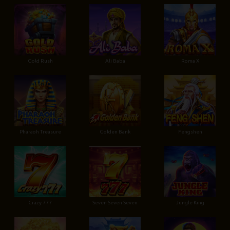
Gold Rush
Ali Baba
Roma X
Pharaoh Treasure
Golden Bank
Fengshen
Crazy 777
Seven Seven Seven
Jungle King