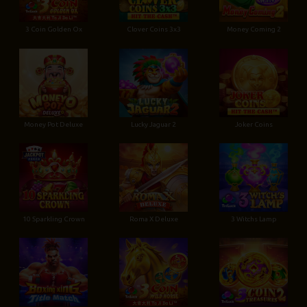
3 Coin Golden Ox
Clover Coins 3x3
Money Coming 2
Money Pot Deluxe
Lucky Jaguar 2
Joker Coins
10 Sparkling Crown
Roma X Deluxe
3 Witchs Lamp