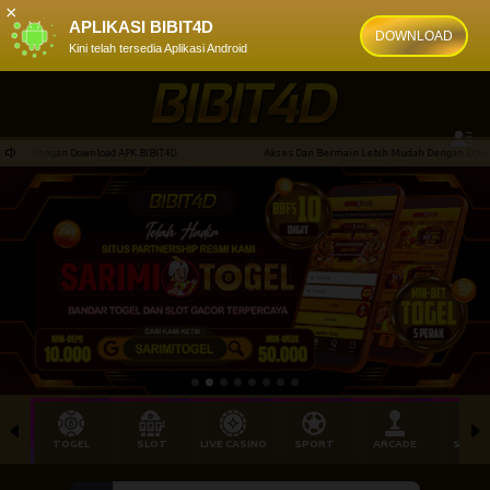
×
APLIKASI BIBIT4D
DOWNLOAD
Kini telah tersedia Aplikasi Android
Akses Dan Bermain Lebih Mudah Dengan Download APK BIBIT4D
TOGEL
SLOT
LIVE CASINO
SPORT
ARCADE
SABU