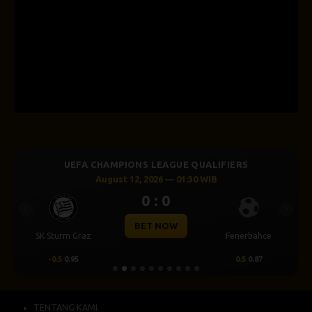
UEFA CHAMPIONS LEAGUE QUALIFIERS
August 12, 2026 — 01:30 WIB
0 : 0
Previous
Next
BET NOW
SK Sturm Graz
Fenerbahce
-0.5
0.95
0.5
0.87
TENTANG KAMI